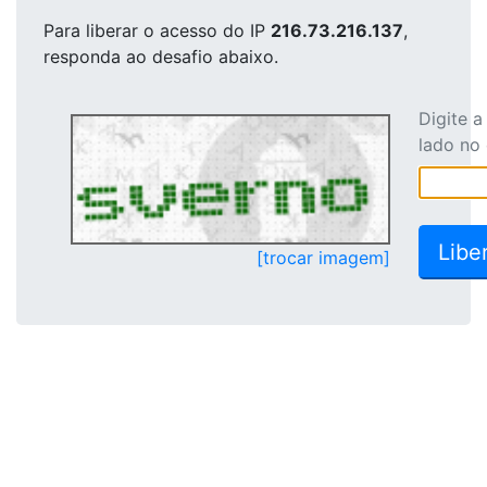
Para liberar o acesso
do IP
216.73.216.137
,
responda ao desafio abaixo.
Digite 
lado no
[trocar imagem]